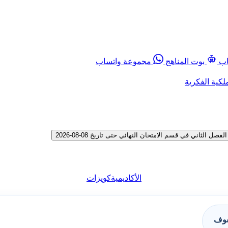
اب
بوت المناهج
مجموعة واتساب
لكية الفكرية
ثاني في قسم الامتحان النهائي حتى تاريخ 08-08-2026
الأكاديمية
كويزات
فوف