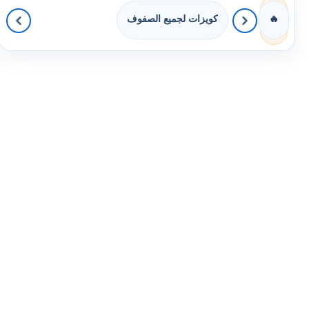
كويزات لجميع الصفوف
🔥