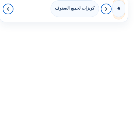
كويزات لجميع الصفوف
🔥