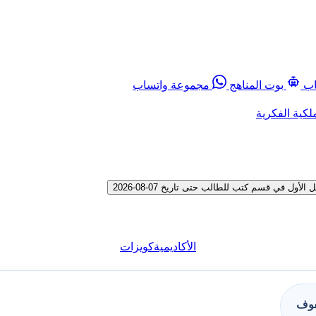
اب
بوت المناهج
مجموعة واتساب
لكية الفكرية
الأكاديمية
كويزات
فوف