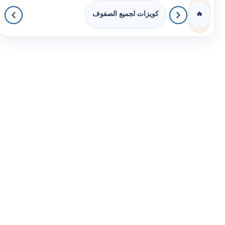
كويزات لجميع الصفوف
🔥