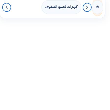
كويزات لجميع الصفوف
🔥