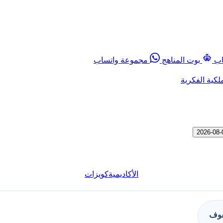
اب
بوت المناهج
مجموعة واتساب
لكية الفكرية
الأكاديمية
كويزات
فوف