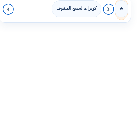
كويزات لجميع الصفوف
🔥