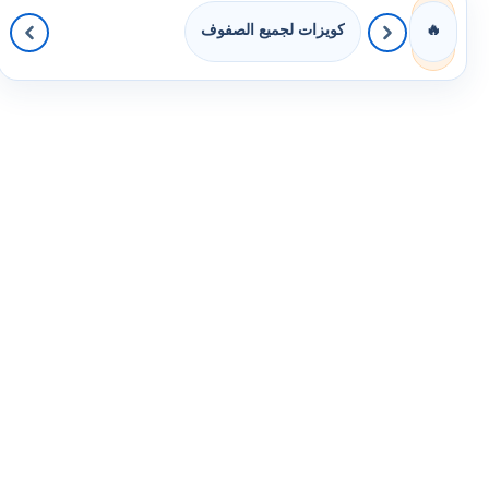
كويزات لجميع الصفوف
🔥