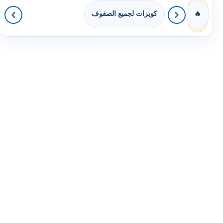
كويزات لجميع الصفوف
🔥