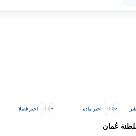
>>
>>
طنة عُمان