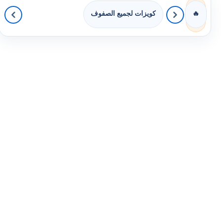
كويزات لجميع الصفوف
🔥