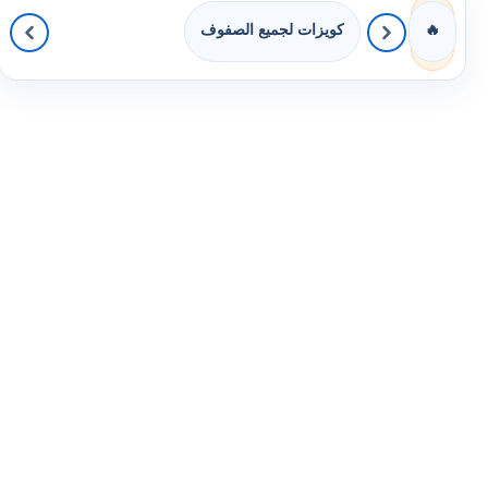
كويزات لجميع الصفوف
🔥