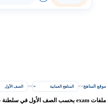
موقع المناهج
>>
>>
ملفات exam بحسب الصف الأول في سلطنة عُمان