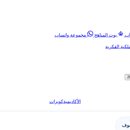
اب
بوت المناهج
مجموعة واتساب
لكية الفكرية
الأكاديمية
كويزات
فوف