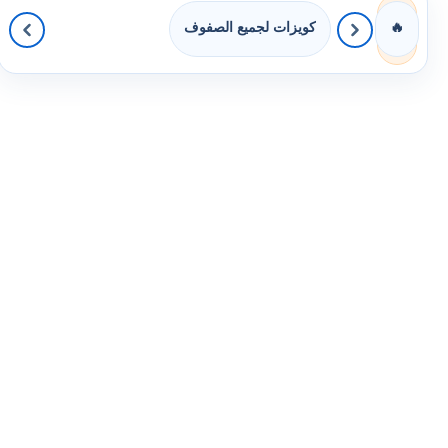
كويزات لجميع الصفوف
🔥