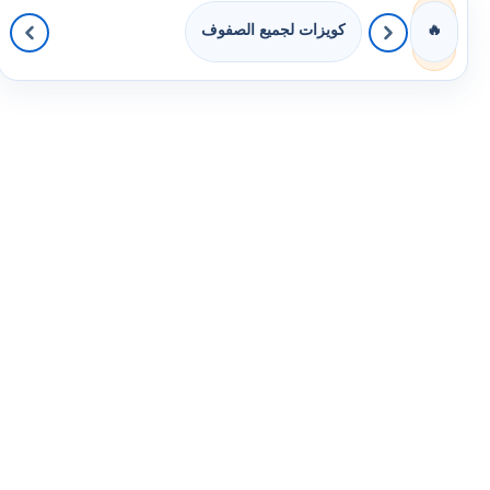
كويزات لجميع الصفوف
🔥