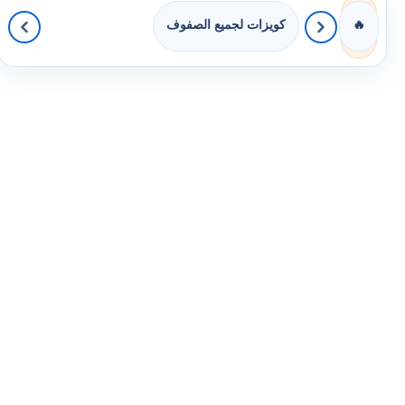
كويزات لجميع الصفوف
🔥