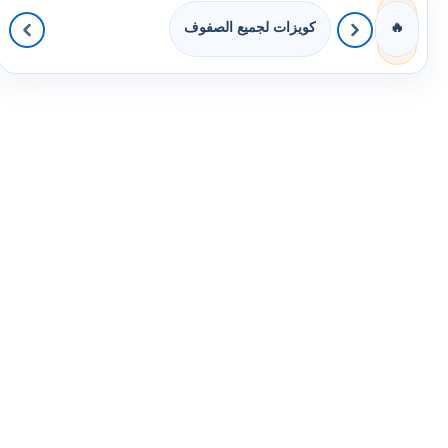
كويزات لجميع الصفوف
🔥