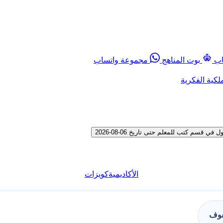
اب
بوت المناهج
مجموعة واتساب
لكية الفكرية
م كتب للمعلم حتى تاريخ 06-08-2026
الأكاديمية
كويزات
فوف