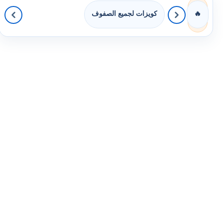
كويزات لجميع الصفوف
🔥