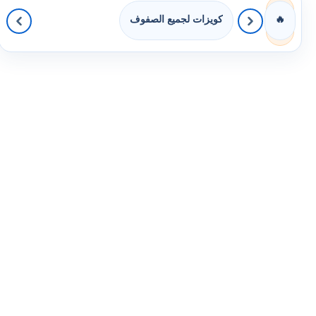
كويزات لجميع الصفوف
🔥