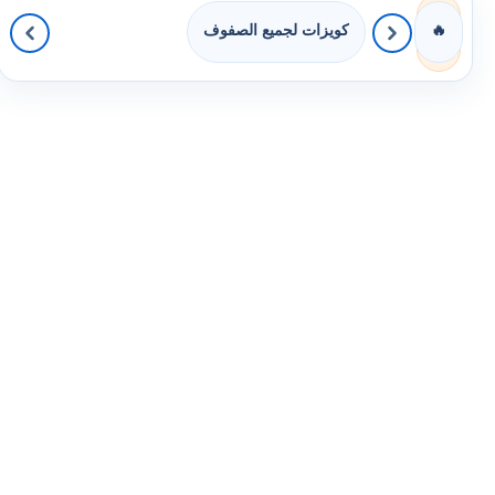
كويزات لجميع الصفوف
🔥