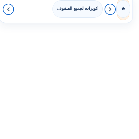
كويزات لجميع الصفوف
🔥