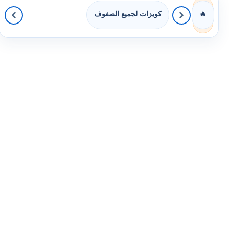
كويزات لجميع الصفوف
🔥