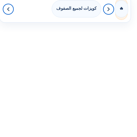
كويزات لجميع الصفوف
🔥