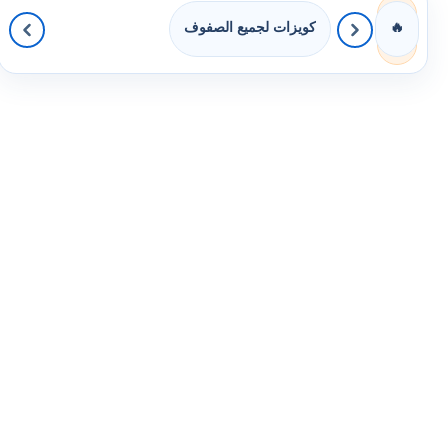
كويزات لجميع الصفوف
🔥