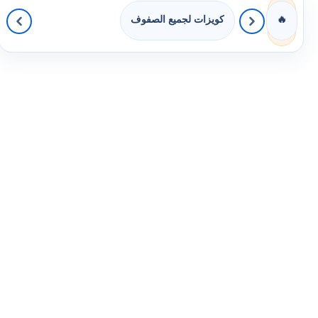
كويزات لجميع الصفوف
🔥