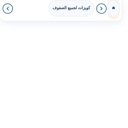
كويزات لجميع الصفوف
🔥