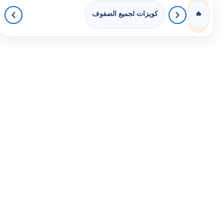
كويزات لجميع الصفوف
🔥