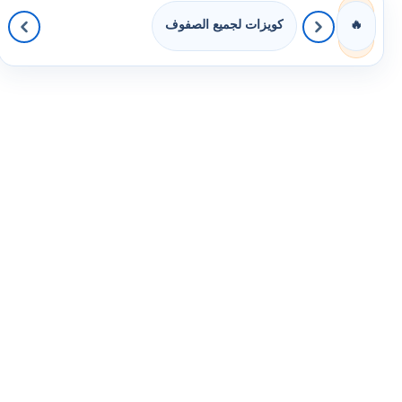
كويزات لجميع الصفوف
🔥