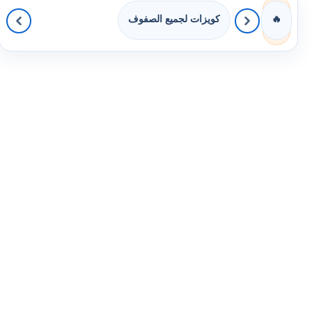
كويزات لجميع الصفوف
🔥