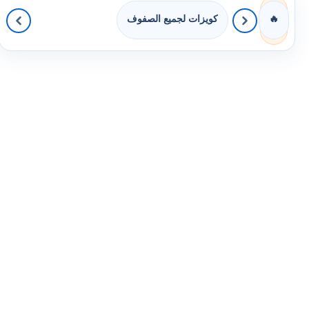
كويزات لجميع الصفوف
🔥