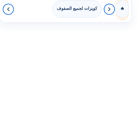
كويزات لجميع الصفوف
🔥