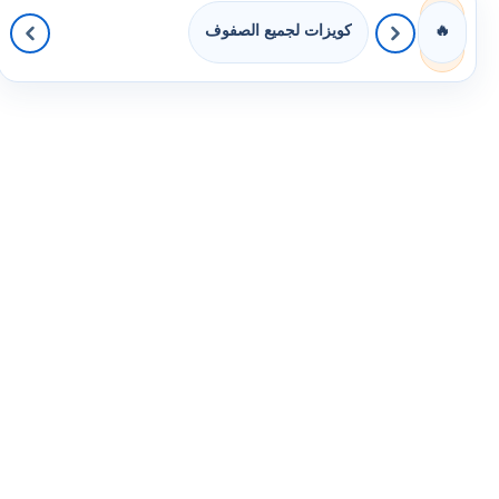
كويزات لجميع الصفوف
🔥