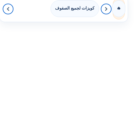
كويزات لجميع الصفوف
🔥