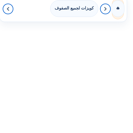
كويزات لجميع الصفوف
🔥