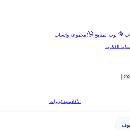
اب
بوت المناهج
مجموعة واتساب
لكية الفكرية
الأكاديمية
كويزات
فوف