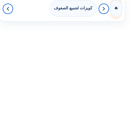
كويزات لجميع الصفوف
🔥