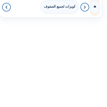
كويزات لجميع الصفوف
🔥