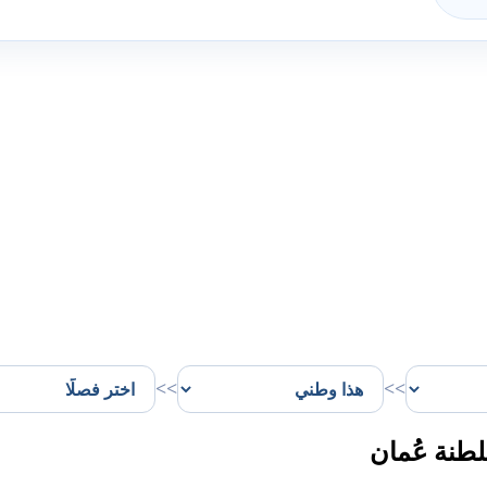
>>
>>
طنة عُمان