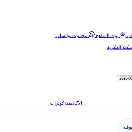
اب
بوت المناهج
مجموعة واتساب
لكية الفكرية
الأكاديمية
كويزات
فوف