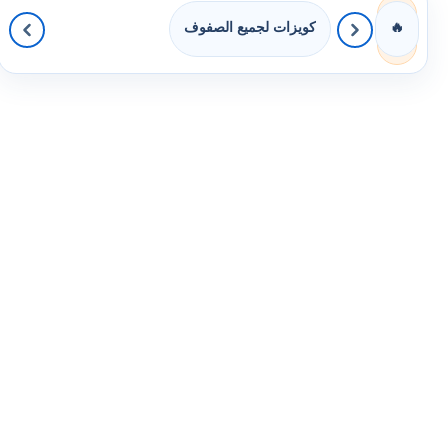
كويزات لجميع الصفوف
🔥