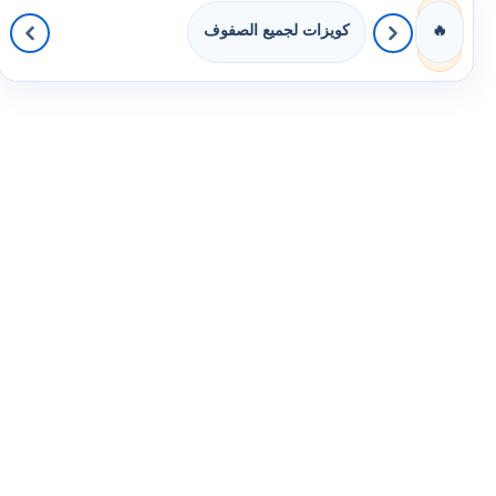
كويزات لجميع الصفوف
🔥