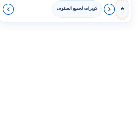
كويزات لجميع الصفوف
🔥