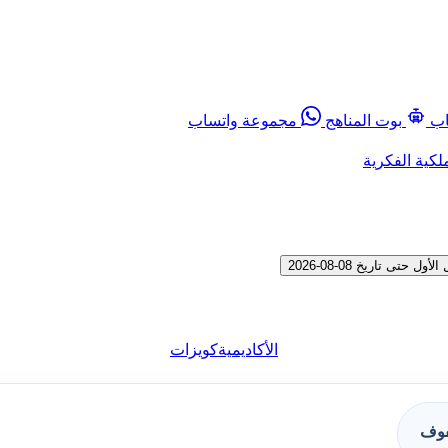
اب
بوت المناهج
مجموعة واتساب
لكية الفكرية
 تاريخ 08-08-2026
الأكاديمية
كويزات
فوف