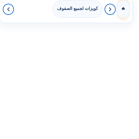
كويزات لجميع الصفوف
🔥