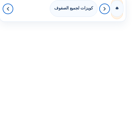
كويزات لجميع الصفوف
🔥