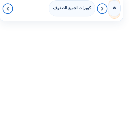
كويزات لجميع الصفوف
🔥