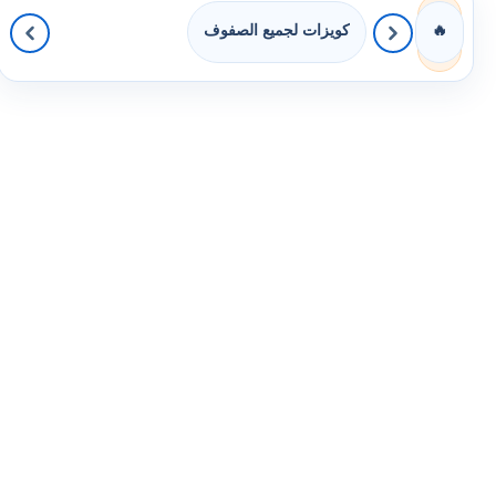
كويزات لجميع الصفوف
🔥