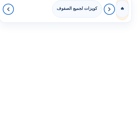
كويزات لجميع الصفوف
🔥