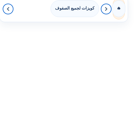
كويزات لجميع الصفوف
🔥